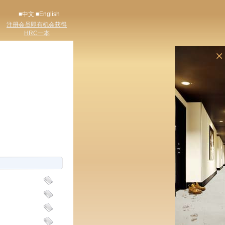
■中文
■English
注册会员即有机会获得
HRC一本
×