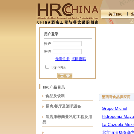
用户登录
账户
密码
免费注册
找回密码
记住密码
食品及饮料
墨西哥食品供应商
厨房.餐厅及酒吧设备
Grupo Michel
Hidroponia Maya,
酒店康养商业私宅工程及用
品
La Cazuela Mexi
北京恒润华泰商