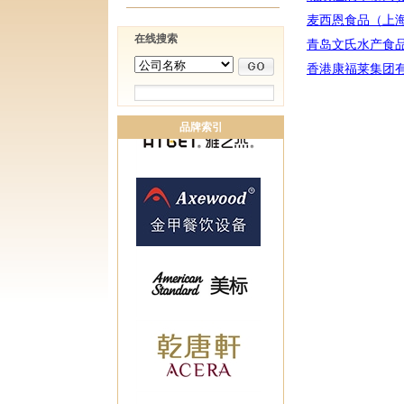
麦西恩食品（上
在线搜索
青岛文氏水产食
香港康福莱集团
品牌索引