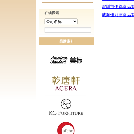
深圳市伊都食品
在线搜索
威海佳乃德食品
品牌索引