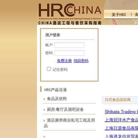
用户登录
账户
密码
免费注册
找回密码
记住密码
食品及饮料
日式食品供应商
厨房.餐厅及酒吧设备
Shibata Trading C
上海冠洋水产食
酒店康养商业私宅工程及用
品
上海日源食品有
上海逍龙信息贸