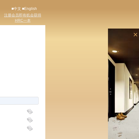
■中文
■English
注册会员即有机会获得
HRC一本
×