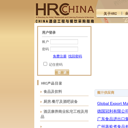
用户登录
账户
密码
免费注册
找回密码
记住密码
食品及饮料
酱汁供应商
厨房.餐厅及酒吧设备
Global Export M
德国冠利有限公
酒店康养商业私宅工程及用
品
广东食品进出口
广州蒸烩煮食品