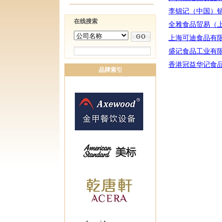
李锦记（中国）
在线搜索
全雅食品贸易（
上海可迪食品有
盛记食品工业有
香港冠益华记食
品牌索引