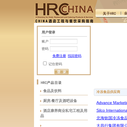
用户登录
账户
密码
免费注册
找回密码
记住密码
食品及饮料
冷冻食品供应商
厨房.餐厅及酒吧设备
Advance Marketi
Silco Internationa
酒店康养商业私宅工程及用
品
北海钦国冷冻食
大昌行集团有限