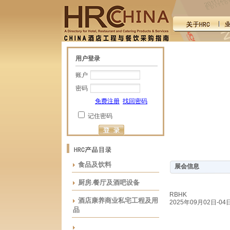
用户登录
账户
密码
免费注册
找回密码
记住密码
食品及饮料
展会信息
厨房.餐厅及酒吧设备
RBHK
酒店康养商业私宅工程及用
2025年09月02日-04
品