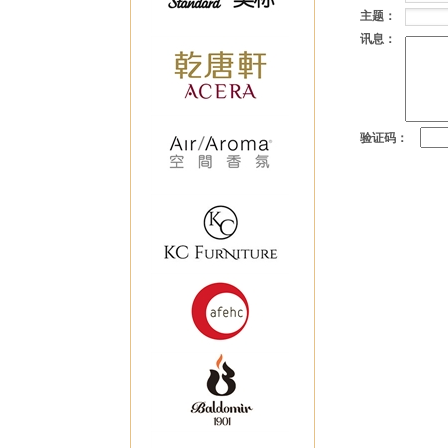
主题：
讯息：
验证码：