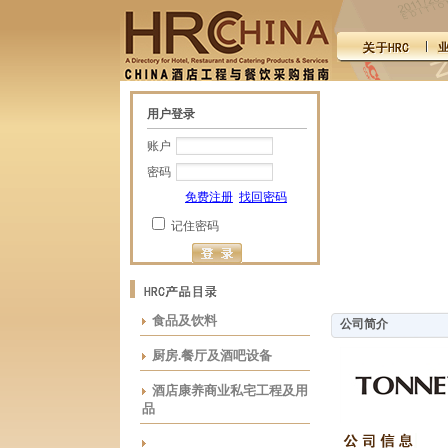
用户登录
账户
密码
免费注册
找回密码
记住密码
食品及饮料
公司简介
厨房.餐厅及酒吧设备
酒店康养商业私宅工程及用
品