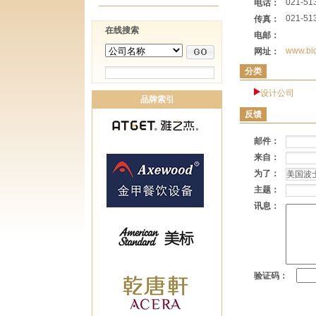
021-51
电话：
021-51
传真：
在线搜索
电邮：
www.bi
网址：
分类
设计公司
品牌索引
反馈
邮件：
来自：
为了：
主题：
讯息：
验证码：