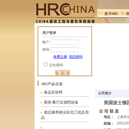
用户登录
账户
密码
免费注册
找回密码
记住密码
食品及饮料
公司简介
厨房.餐厅及酒吧设备
美国波士顿
酒店康养商业私宅工程及用
地址：
上海市
品
200120
邮编：